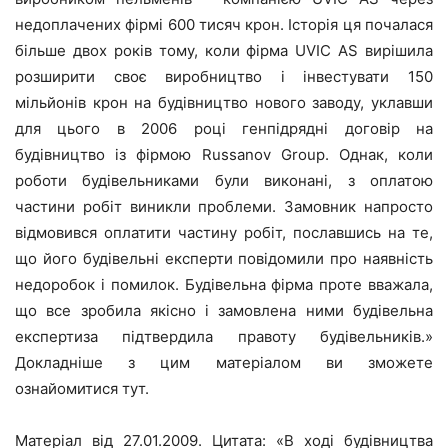
недоплачених фірмі 600 тисяч крон. Історія ця почалася
більше двох років тому, коли фірма UVIC AS вирішила
розширити своє виробництво і інвестувати 150
мільйонів крон на будівництво нового заводу, уклавши
для цього в 2006 році генпідрядні договір на
будівництво із фірмою Russanov Group. Однак, коли
роботи будівельниками були виконані, з оплатою
частини робіт виникли проблеми. Замовник напросто
відмовився оплатити частину робіт, пославшись на те,
що його будівельні експерти повідомили про наявність
недоробок і помилок. Будівельна фірма проте вважала,
що все зробила якісно і замовлена ними будівельна
експертиза підтвердила правоту будівельників.»
Докладніше з цим матеріалом ви зможете
ознайомитися тут.
Матеріал від 27.01.2009. Цитата: «В ході будівництва