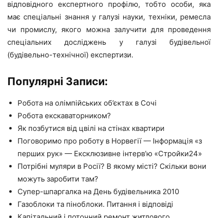
відповідного експертного профілю, тобто особи, яка
має спеціальні знання у галузі науки, техніки, ремесла
чи промислу, якого можна залучити для проведення
спеціальних досліджень у галузі будівельної
(будівельно-технічної) експертизи.
Популярні Записи:
Робота на олімпійських об’єктах в Сочі
Робота екскаваторником?
Як позбутися від цвілі на стінах квартири
Поговоримо про роботу в Норвегії — Інформація «з
перших рук» — Ексклюзивне інтерв’ю «Стройки24»
Потрібні муляри в Росії? В якому місті? Скільки вони
можуть заробити там?
Супер-шпаргалка на День будівельника 2010
Газоблоки та піноблоки. Питання і відповіді
Капітальний і поточний ремонт житлового