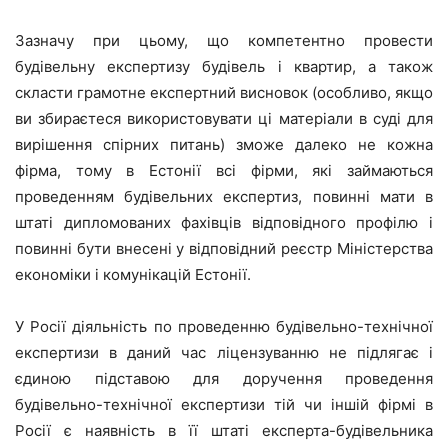
Зазначу при цьому, що компетентно провести
будівельну експертизу будівель і квартир, а також
скласти грамотне експертний висновок (особливо, якщо
ви збираєтеся використовувати ці матеріали в суді для
вирішення спірних питань) зможе далеко не кожна
фірма, тому в Естонії всі фірми, які займаються
проведенням будівельних експертиз, повинні мати в
штаті дипломованих фахівців відповідного профілю і
повинні бути внесені у відповідний реєстр Міністерства
економіки і комунікацій Естонії.
У Росії діяльність по проведенню будівельно-технічної
експертизи в даний час ліцензуванню не підлягає і
єдиною підставою для доручення проведення
будівельно-технічної експертизи тій чи іншій фірмі в
Росії є наявність в її штаті експерта-будівельника