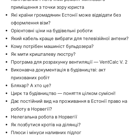
приміщення з точки зору юриста
Які країни громадянин Естонії може відвідати без
оформлення візи?
Орієнтовні ціни на будівельні роботи
Який кабель краще вибрати для телевізійної антени?
Кому потрібен машиніст бульдозера?
Як мити кришталеву люстру?
Програма для розрахунку вентиляції — VentCalc V. 2
Виконавча документація в будівництві: акт
прихованих робіт
Бляхар? А хто це?
Цирк та будівництво — поняття цілком сумісні!
Дає постійний вид на проживання в Естонії право на
роботу в Норвегії?
Нелегальна робота в Норвегії
Як позбутися кротів на ділянці?
Плюси і мінуси наливних підлог