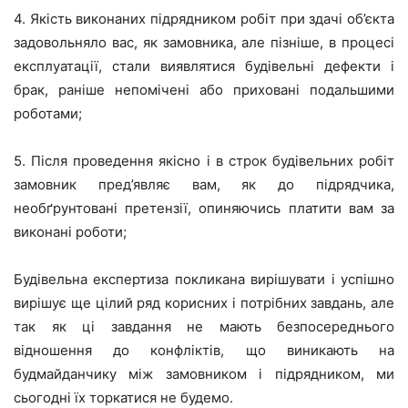
4. Якість виконаних підрядником робіт при здачі об’єкта
задовольняло вас, як замовника, але пізніше, в процесі
експлуатації, стали виявлятися будівельні дефекти і
брак, раніше непомічені або приховані подальшими
роботами;
5. Після проведення якісно і в строк будівельних робіт
замовник пред’являє вам, як до підрядчика,
необґрунтовані претензії, опиняючись платити вам за
виконані роботи;
Будівельна експертиза покликана вирішувати і успішно
вирішує ще цілий ряд корисних і потрібних завдань, але
так як ці завдання не мають безпосереднього
відношення до конфліктів, що виникають на
будмайданчику між замовником і підрядником, ми
сьогодні їх торкатися не будемо.