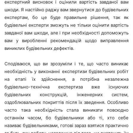
експертний висновок і оцінили вартість завданої вам
шкоди. Я настійно раджу вам звернутися до будівельних
експертам, бо це буде правильне рішення, так як
будівельні експерти зможуть не тільки оцінити вартість
завданої вам шкоди, але і при необхідності допоможуть
вам у виробленні рекомендацій щодо виправлення
виниклих будівельних дефектів.
Сподіваюся, що ви зрозуміли і те, що часто виникає
необхідність у виконанні експертизи будівельних робіт
на етапі їх здійснення, а потрібна незалежна
будівельно-технічна експертиза вже існуючих
будівельних конструкцій, інженерних систем,
оздоблювальних покриттів після їх зведення. Особливо
часто така необхідність стала виникати повсюдно
останнім часом, бо будівельники або ті, хто себе
називає будівельниками, готові зараз взятися практично