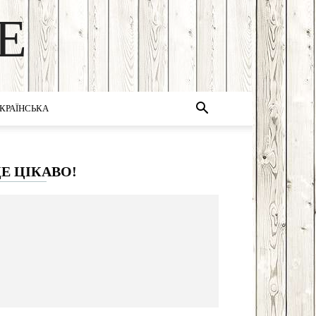
E
КРАЇНСЬКА
Е ЦІКАВО!