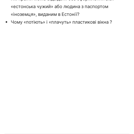
«естонська чужий» або людина з паспортом
«іноземця», виданим в Естонії?
Чому «потіють» і «плачуть» пластикові вікна ?