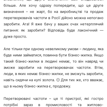
більше. Але хочу одразу попередити, що це друге
визначення – не жарт, бо на виробництві та продаж
перетворювачів частоти в Росії дійсно можна непогано
заробити. Ага! Я вже бачу у ваших очах нетерплячий
питання: як заробити? Відповідь буде лаконічний —
дуже просто.
Але тільки при одному невеликому умови – людину, яка
буде ними займатися, повинна бути бізнес-жилка. Якщо
такий бізнес-жилки в людині немає, то він навряд чи
зможе заробити на перетворювачах частоти. Втім,
люди, в яких немає бізнес-жилки, не зможуть заробити,
навіть сидячи на купі золота. 🙂 Для тих же, хто вважає,
що в ньому бізнес-жилка є, продовжу.
Перетворювачі частоти – це ті пристрої, які гостро
потрібні зараз в промисловості та житлово-