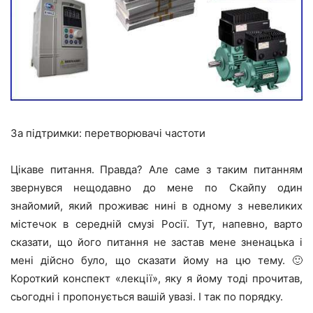
За підтримки: перетворювачі частоти
Цікаве питання. Правда? Але саме з таким питанням
звернувся нещодавно до мене по Скайпу один
знайомий, який проживає нині в одному з невеликих
містечок в середній смузі Росії. Тут, напевно, варто
сказати, що його питання не застав мене зненацька і
мені дійсно було, що сказати йому на цю тему. 🙂
Короткий конспект «лекції», яку я йому тоді прочитав,
сьогодні і пропонується вашій увазі. І так по порядку.