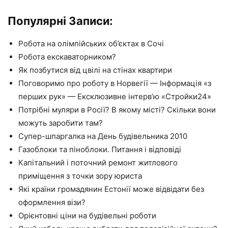
Популярні Записи:
Робота на олімпійських об’єктах в Сочі
Робота екскаваторником?
Як позбутися від цвілі на стінах квартири
Поговоримо про роботу в Норвегії — Інформація «з
перших рук» — Ексклюзивне інтерв’ю «Стройки24»
Потрібні муляри в Росії? В якому місті? Скільки вони
можуть заробити там?
Супер-шпаргалка на День будівельника 2010
Газоблоки та піноблоки. Питання і відповіді
Капітальний і поточний ремонт житлового
приміщення з точки зору юриста
Які країни громадянин Естонії може відвідати без
оформлення візи?
Орієнтовні ціни на будівельні роботи