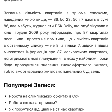
Загальна кількість кварталів з трьома списками,
наведених мною вище, — 86, бо 23, 56 і 7 дають в сумі
86, але мабуть, журналісти РБК Daily, що опублікували в
кінці грудня 2009 року інформацію про 87 кварталах
поспішили і просто не помітили, що кількість кварталів
в останньому списку — не 8, а тільки 7, звідси і пішла
множитися інформація про 87 московських кварталах,
які отримають нові планування і в яких у найближчі роки
буде проводитися знесення «некомфортного житла»,
тобто амортизованих житлових панельних будівель.
Популярні Записи:
Робота на олімпійських об’єктах в Сочі
Робота екскаваторником?
Як позбутися від цвілі на стінах квартири