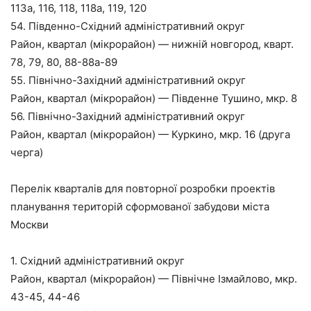
113а, 116, 118, 118а, 119, 120
54. Південно-Східний адміністративний округ
Район, квартал (мікрорайон) — нижній новгород, кварт.
78, 79, 80, 88-88а-89
55. Північно-Західний адміністративний округ
Район, квартал (мікрорайон) — Південне Тушино, мкр. 8
56. Північно-Західний адміністративний округ
Район, квартал (мікрорайон) — Куркино, мкр. 16 (друга
черга)
Перелік кварталів для повторної розробки проектів
планування територій сформованої забудови міста
Москви
1. Східний адміністративний округ
Район, квартал (мікрорайон) — Північне Ізмайлово, мкр.
43-45, 44-46