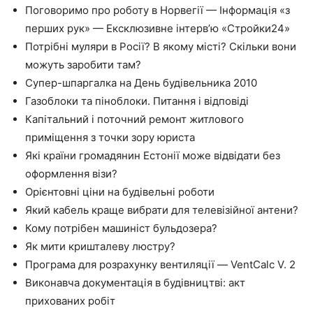
Поговоримо про роботу в Норвегії — Інформація «з
перших рук» — Ексклюзивне інтерв’ю «Стройки24»
Потрібні муляри в Росії? В якому місті? Скільки вони
можуть заробити там?
Супер-шпаргалка на День будівельника 2010
Газоблоки та піноблоки. Питання і відповіді
Капітальний і поточний ремонт житлового
приміщення з точки зору юриста
Які країни громадянин Естонії може відвідати без
оформлення візи?
Орієнтовні ціни на будівельні роботи
Який кабель краще вибрати для телевізійної антени?
Кому потрібен машиніст бульдозера?
Як мити кришталеву люстру?
Програма для розрахунку вентиляції — VentCalc V. 2
Виконавча документація в будівництві: акт
прихованих робіт