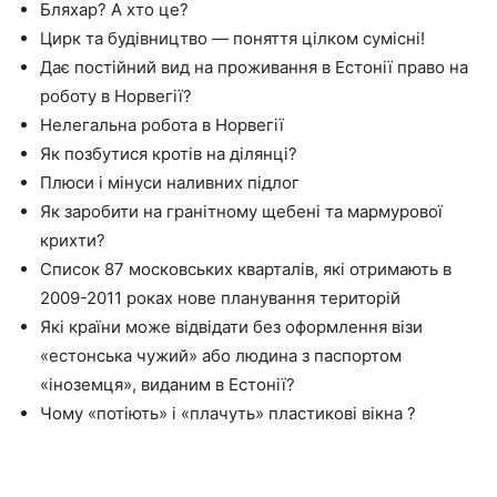
Бляхар? А хто це?
Цирк та будівництво — поняття цілком сумісні!
Дає постійний вид на проживання в Естонії право на
роботу в Норвегії?
Нелегальна робота в Норвегії
Як позбутися кротів на ділянці?
Плюси і мінуси наливних підлог
Як заробити на гранітному щебені та мармурової
крихти?
Список 87 московських кварталів, які отримають в
2009-2011 роках нове планування територій
Які країни може відвідати без оформлення візи
«естонська чужий» або людина з паспортом
«іноземця», виданим в Естонії?
Чому «потіють» і «плачуть» пластикові вікна ?