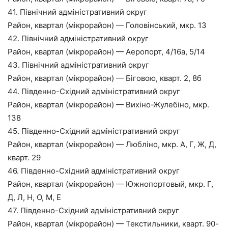
41. Північний адміністративний округ
Район, квартал (мікрорайон) — Головінський, мкр. 13
42. Північний адміністративний округ
Район, квартал (мікрорайон) — Аеропорт, 4/16а, 5/14
43. Північний адміністративний округ
Район, квартал (мікрорайон) — Біговою, кварт. 2, 8б
44. Південно-Східний адміністративний округ
Район, квартал (мікрорайон) — Вихіно-Жулебіно, мкр.
138
45. Південно-Східний адміністративний округ
Район, квартал (мікрорайон) — Любліно, мкр. А, Г, Ж, Д,
кварт. 29
46. Південно-Східний адміністративний округ
Район, квартал (мікрорайон) — Южнопортовый, мкр. Г,
Д, Л, Н, О, М, Е
47. Південно-Східний адміністративний округ
Район, квартал (мікрорайон) — Текстильники, кварт. 90-