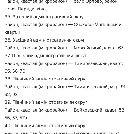
Район, квартал (мікрорайон) — село Орлово, район
Ново-Передєлкіно
35. Західний адміністративний округ
Район, квартал (мікрорайон) — Очаково-Матвіївській,
кварт. 1
36. Західний адміністративний округ
Район, квартал (мікрорайон) — Можайський, кварт. 67
37. Північний адміністративний округ
Район, квартал (мікрорайон) — Тимирязевский, кварт.
65, 66-70
38. Північний адміністративний округ
Район, квартал (мікрорайон) — Тимирязевский, мкр. 91,
92, 93
39. Північний адміністративний округ
Район, квартал (мікрорайон) — Войковський, кварт. 53,
55, 57, 57а
40. Північний адміністративний округ
Район, квартал (мікрорайон) — Біговою, кварт. 7а, 7б