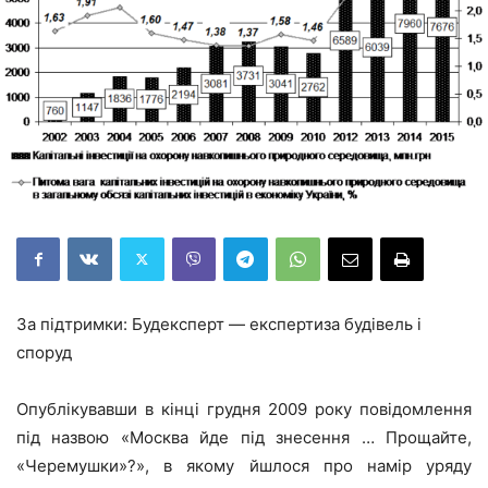
За підтримки: Будексперт — експертиза будівель і
споруд
Опублікувавши в кінці грудня 2009 року повідомлення
під назвою «Москва йде під знесення … Прощайте,
«Черемушки»?», в якому йшлося про намір уряду