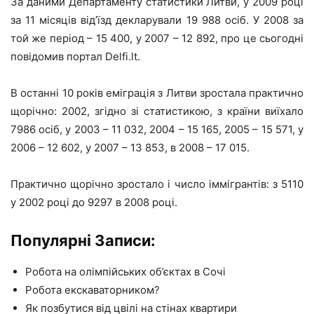
За даними Департаменту статистики Литви, у 2009 році
за 11 місяців від’їзд декларували 19 988 осіб. У 2008 за
той же період – 15 400, у 2007 – 12 892, про це сьогодні
повідомив портал Delfi.lt.
В останні 10 років еміграція з Литви зростала практично
щорічно: 2002, згідно зі статистикою, з країни виїхало
7986 осіб, у 2003 – 11 032, 2004 – 15 165, 2005 – 15 571, у
2006 – 12 602, у 2007 – 13 853, в 2008 – 17 015.
Практично щорічно зростало і число іммігрантів: з 5110
у 2002 році до 9297 в 2008 році.
Популярні Записи:
Робота на олімпійських об’єктах в Сочі
Робота екскаваторником?
Як позбутися від цвілі на стінах квартири