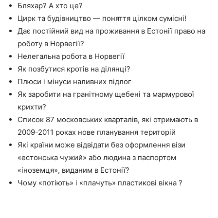
Бляхар? А хто це?
Цирк та будівництво — поняття цілком сумісні!
Дає постійний вид на проживання в Естонії право на
роботу в Норвегії?
Нелегальна робота в Норвегії
Як позбутися кротів на ділянці?
Плюси і мінуси наливних підлог
Як заробити на гранітному щебені та мармурової
крихти?
Список 87 московських кварталів, які отримають в
2009-2011 роках нове планування територій
Які країни може відвідати без оформлення візи
«естонська чужий» або людина з паспортом
«іноземця», виданим в Естонії?
Чому «потіють» і «плачуть» пластикові вікна ?