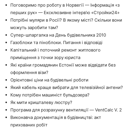
Поговоримо про роботу в Норвегії — Інформація «з
перших рук» — Ексклюзивне інтерв’ю «Стройки24»
Потрібні муляри в Росії? В якому місті? Скільки вони
можуть заробити там?
Супер-шпаргалка на День будівельника 2010
Газоблоки та піноблоки. Питання і відповіді
Капітальний і поточний ремонт житлового
приміщення з точки зору юриста
Які країни громадянин Естонії може відвідати без
оформлення візи?
Орієнтовні ціни на будівельні роботи
Який кабель краще вибрати для телевізійної антени?
Кому потрібен машиніст бульдозера?
Як мити кришталеву люстру?
Програма для розрахунку вентиляції — VentCalc V. 2
Виконавча документація в будівництві: акт
прихованих робіт