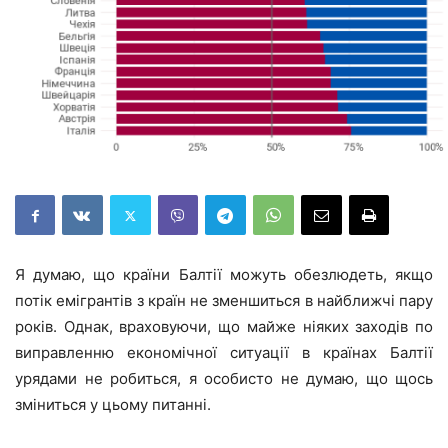
Я думаю, що країни Балтії можуть обезлюдеть, якщо
потік емігрантів з країн не зменшиться в найближчі пару
років. Однак, враховуючи, що майже ніяких заходів по
виправленню економічної ситуації в країнах Балтії
урядами не робиться, я особисто не думаю, що щось
зміниться у цьому питанні.